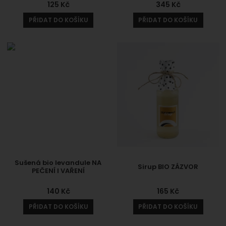
125
Kč
345
Kč
PŘIDAT DO KOŠÍKU
PŘIDAT DO KOŠÍKU
Sušená bio levandule NA
Sirup BIO ZÁZVOR
PEČENÍ I VAŘENÍ
140
Kč
165
Kč
PŘIDAT DO KOŠÍKU
PŘIDAT DO KOŠÍKU