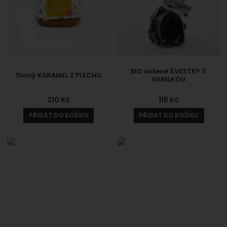
BIO sušené ŠVESTKY S
Slaný KARAMEL Z PLECHU
VANILKOU
210
Kč
115
Kč
PŘIDAT DO KOŠÍKU
PŘIDAT DO KOŠÍKU