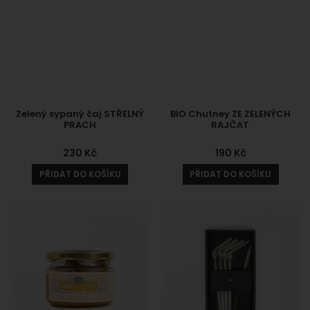
Zelený sypaný čaj STŘELNÝ
BIO Chutney ZE ZELENÝCH
PRACH
RAJČAT
230
Kč
190
Kč
PŘIDAT DO KOŠÍKU
PŘIDAT DO KOŠÍKU