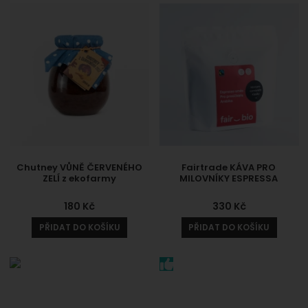
Chutney VŮNĚ ČERVENÉHO
Fairtrade KÁVA PRO
ZELÍ z ekofarmy
MILOVNÍKY ESPRESSA
180
Kč
330
Kč
PŘIDAT DO KOŠÍKU
PŘIDAT DO KOŠÍKU