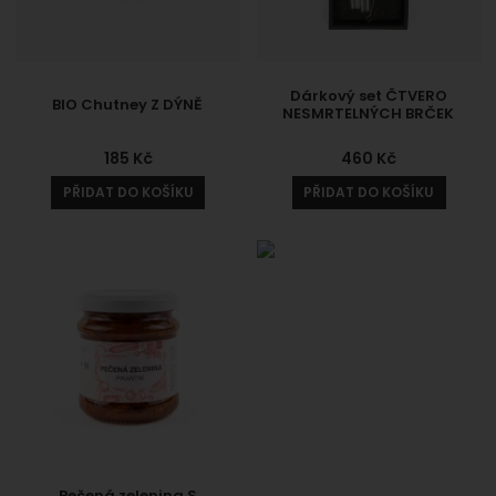
Dárkový set ČTVERO
BIO Chutney Z DÝNĚ
NESMRTELNÝCH BRČEK
185
Kč
460
Kč
PŘIDAT DO KOŠÍKU
PŘIDAT DO KOŠÍKU
Pečená zelenina S