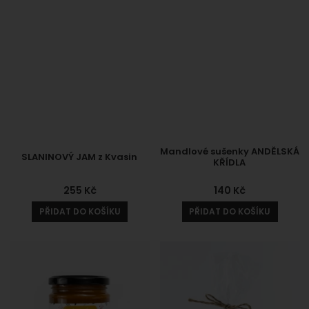
Mandlové sušenky ANDĚLSKÁ
SLANINOVÝ JAM z Kvasin
KŘÍDLA
255
Kč
140
Kč
PŘIDAT DO KOŠÍKU
PŘIDAT DO KOŠÍKU