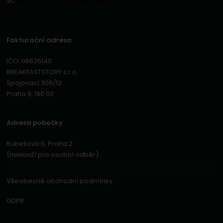
Fakturační adresa
IČO: 08625140
BREAKFASTSTORY s.r.o.
Spojovací 306/12
Praha 9, 190 00
Adresa pobočky
Rubešova 6, Praha 2
(neslouží pro osobní odběr)
Všeobecné obchodní podmínky
GDPR