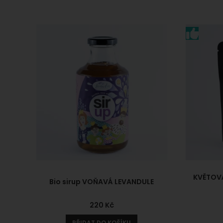
KVĚTOVÁ
Bio sirup VOŇAVÁ LEVANDULE
220
Kč
PŘIDAT DO KOŠÍKU