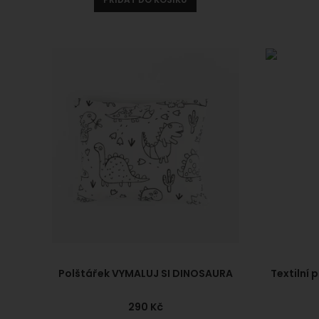
Polštářek VYMALUJ SI DINOSAURA
Textilní
290
Kč