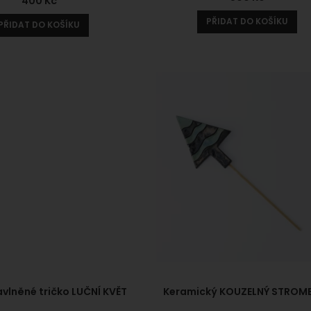
400
Kč
PŘIDAT DO KOŠÍKU
PŘIDAT DO KOŠÍKU
vlněné tričko LUČNÍ KVĚT
Keramický KOUZELNÝ STROM