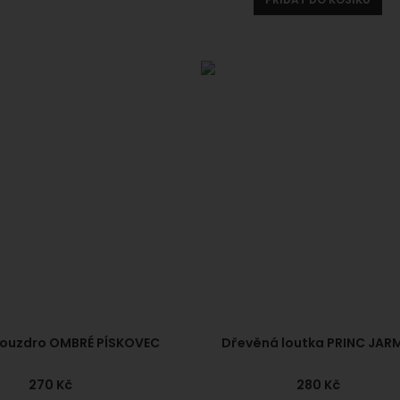
 pouzdro OMBRÉ PÍSKOVEC
Dřevěná loutka PRINC JARM
270
Kč
280
Kč