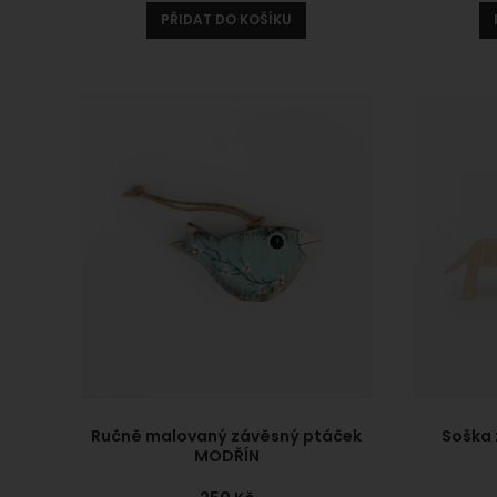
PŘIDAT DO KOŠÍKU
Ručně malovaný závěsný ptáček
Soška 
MODŘÍN