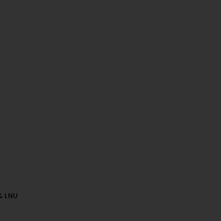
% LNU