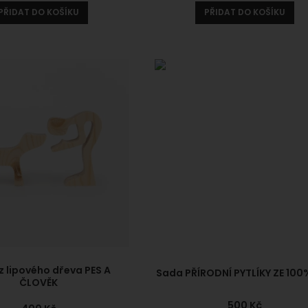
PŘIDAT DO KOŠÍKU
PŘIDAT DO KOŠÍKU
z lipového dřeva PES A
Sada PŘÍRODNÍ PYTLÍKY ZE 100
ČLOVĚK
500
Kč