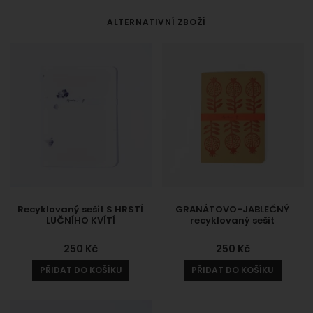
ALTERNATIVNÍ ZBOŽÍ
Recyklovaný sešit S HRSTÍ
GRANÁTOVO-JABLEČNÝ
LUČNÍHO KVÍTÍ
recyklovaný sešit
250
Kč
250
Kč
PŘIDAT DO KOŠÍKU
PŘIDAT DO KOŠÍKU