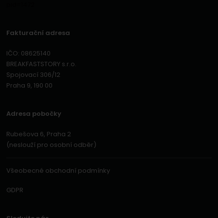
Fakturační adresa
IČO: 08625140
BREAKFASTSTORY s.r.o.
Spojovací 306/12
Praha 9, 190 00
Adresa pobočky
Rubešova 6, Praha 2
(neslouží pro osobní odběr)
Všeobecné obchodní podmínky
GDPR