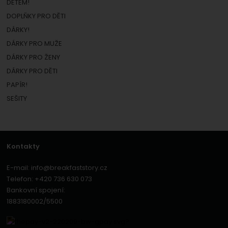
DĚTEM!
DOPLŇKY PRO DĚTI
DÁRKY!
DÁRKY PRO MUŽE
DÁRKY PRO ŽENY
DÁRKY PRO DĚTI
PAPÍR!
SEŠITY
Kontakty
E-mail:
info@breakfaststory.cz
Telefon:
+420 736 630 073
Bankovní spojení:
1883180002/5500