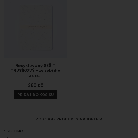
Recyklovaný SEŠIT
TRUSÍKOVÝ - ze zebřího
trusu,…
260
Kč
PŘIDAT DO KOŠÍKU
PODOBNÉ PRODUKTY NAJDETE V
VŠECHNO!