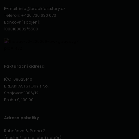
E-mail:
info@breakfaststory.cz
Telefon:
+420 736 630 073
Bankovní spojení:
1883180002/5500
Fakturační adresa
IČO: 08625140
BREAKFASTSTORY s.r.o.
Spojovací 306/12
Praha 9, 190 00
Adresa pobočky
Rubešova 6, Praha 2
(neslouží pro osobní odběr)