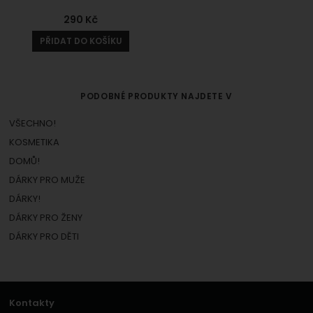
290
Kč
PŘIDAT DO KOŠÍKU
PODOBNÉ PRODUKTY NAJDETE V
VŠECHNO!
KOSMETIKA
DOMŮ!
DÁRKY PRO MUŽE
DÁRKY!
DÁRKY PRO ŽENY
DÁRKY PRO DĚTI
Kontakty