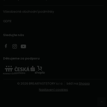
Všeobecné obchodní podmínky
GDPR
Sledujte nás
Děkujeme za podporu
© 2026 BREAKFASTSTORY s.r.o.
běží na
Shopio
Nastavení cookies
Naho