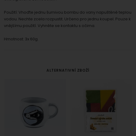
Použití: Vhoďte jednu šumivou bombu do vany napuštěné teplou
vodou. Nechte zcela rozpustit. Určeno pro jednu koupel. Pouze k
vnějšímu použití. Vyhněte se kontaktu s očima.
Hmotnost: 3x 60g.
ALTERNATIVNÍ ZBOŽÍ