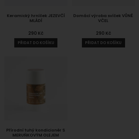
Keramický hrníček JEZEVČÍ
Domácí výroba svíček VŮNĚ
MLÁDÍ
VČEL
290
Kč
290
Kč
PŘIDAT DO KOŠÍKU
PŘIDAT DO KOŠÍKU
Přírodní tuhý kondicionér S
MERUŇKOVÝM OLEJEM