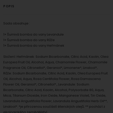
POPIS
Sada obsahuje :
1× Šumivá bomba do vany Levandule
1× Šumivá bomba do vany Růže
1× Šumivá bomba do vany Heřmánek
Složení: Heřmánek: Sodium Bicarbonate, Citric Acid, Kaolin, Olea
Europea Fruit Oil, Alcohol, Aqua, Chamomile Flower, Chamomile
Fragrance Oil, Citronellol*, Geraniol*, Limonene*, Linalool*,
Růže: Sodium Bicarbonate, Citric Acid, Kaolin, Olea Europea Fruit
Oil, Alcohol, Aqua, Rosa Centifolia Flower, Rosa Damascena
Flower Oil, Geraniol*, Citronellol*., Levandule: Sodium
Bicarbonate, Citric Acid, Kaolin, Alcohol, Polysorbate 80, Aqua,
Mica, Titanium Dioxide, Iron Oxide, Manganese Violet, Tin Oxide,
Lavandula Angustifolia Flower, Lavandula Angustifolia Herb Oil**,
Linalool*. *je přirozenou součástí éterických olejů; ** pochází z
ekologického zemědělství