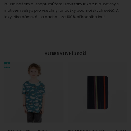
PS: Na našem e-shopu můžete ulovit taky triko z bio-bavlny s
motivem velryb pro všechny fanoušky podmořských světů. A
taky trika dámská - a bacha - ze 100% přírodního lnu!
ALTERNATIVNÍ ZBOŽÍ