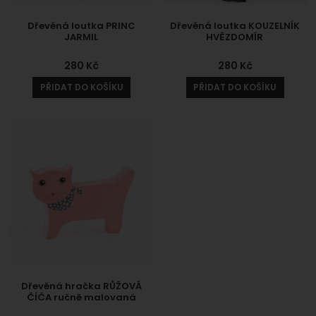
Dřevěná loutka PRINC
Dřevěná loutka KOUZELNÍK
JARMIL
HVĚZDOMÍR
280
Kč
280
Kč
PŘIDAT DO KOŠÍKU
PŘIDAT DO KOŠÍKU
Dřevěná hračka RŮŽOVÁ
ČÍČA ručně malovaná