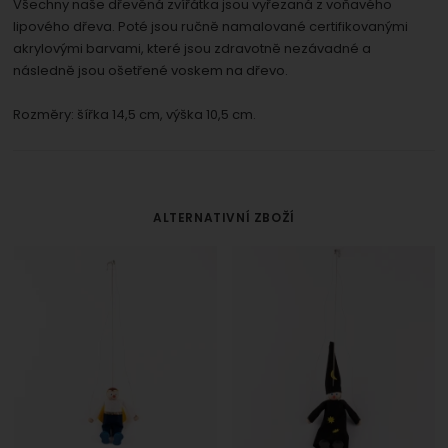
Všechny naše dřevěná zvířátka jsou vyřezaná z voňavého
lipového dřeva. Poté jsou ručně namalované certifikovanými
akrylovými barvami, které jsou zdravotně nezávadné a
následně jsou ošetřené voskem na dřevo.
Rozměry: šířka 14,5 cm, výška 10,5 cm.
ALTERNATIVNÍ ZBOŽÍ