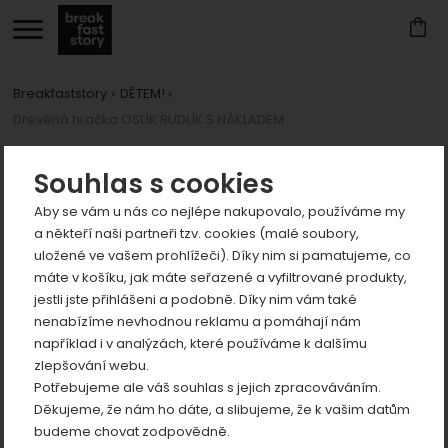
Breakfaststory
DĚTEM!
Dřevěná hračka OSLÍK RUDLÍK S NÁKLADEM
Zobrazit
více
Zobrazit
Fotografie
Souhlas s cookies
více
Aby se vám u nás co nejlépe nakupovalo, používáme my
a někteří naši partneři tzv. cookies (malé soubory,
uložené ve vašem prohlížeči). Díky nim si pamatujeme, co
máte v košíku, jak máte seřazené a vyfiltrované produkty,
jestli jste přihlášeni a podobně. Díky nim vám také
Zobrazit
nenabízíme nevhodnou reklamu a pomáhají nám
například i v analýzách, které používáme k dalšímu
více
předchozí
n
zlepšování webu.
Zobrazit
Potřebujeme ale váš souhlas s jejich zpracováváním.
více
Děkujeme, že nám ho dáte, a slibujeme, že k vašim datům
Zobrazit
budeme chovat zodpovědně.
více