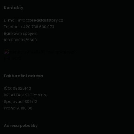
Kontakty
E-mail:
info@breakfaststory.cz
Telefon:
+420 736 630 073
Bankovní spojení:
1883180002/5500
Fakturační adresa
IČO: 08625140
BREAKFASTSTORY s.r.o.
Spojovací 306/12
Praha 9, 190 00
Adresa pobočky