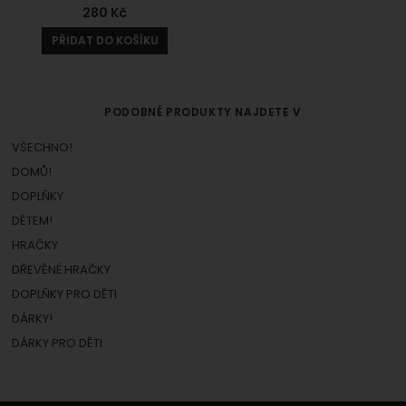
280
Kč
PŘIDAT DO KOŠÍKU
PODOBNÉ PRODUKTY NAJDETE V
VŠECHNO!
DOMŮ!
DOPLŇKY
DĚTEM!
HRAČKY
DŘEVĚNÉ HRAČKY
DOPLŇKY PRO DĚTI
DÁRKY!
DÁRKY PRO DĚTI