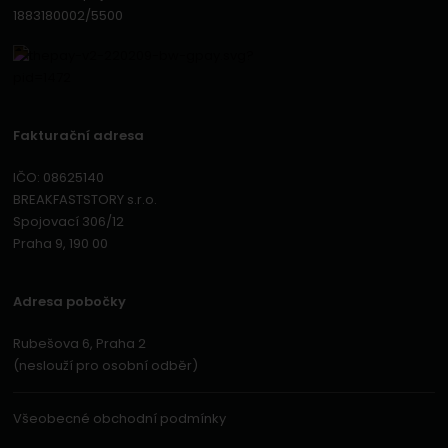
1883180002/5500
Fakturační adresa
IČO: 08625140
BREAKFASTSTORY s.r.o.
Spojovací 306/12
Praha 9, 190 00
Adresa pobočky
Rubešova 6, Praha 2
(neslouží pro osobní odběr)
Všeobecné obchodní podmínky