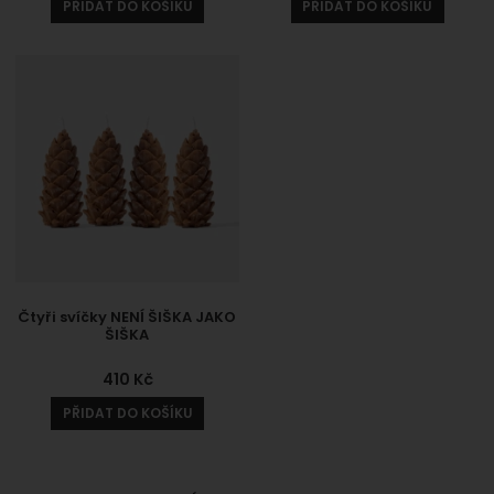
PŘIDAT DO KOŠÍKU
PŘIDAT DO KOŠÍKU
Čtyři svíčky NENÍ ŠIŠKA JAKO
ŠIŠKA
410
Kč
PŘIDAT DO KOŠÍKU