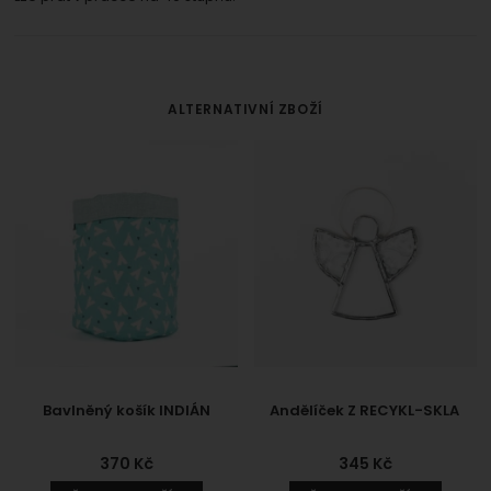
ALTERNATIVNÍ ZBOŽÍ
Bavlněný košík INDIÁN
Andělíček Z RECYKL-SKLA
370
Kč
345
Kč