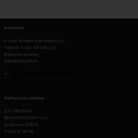
Kontakty
E-mail:
info@breakfaststory.cz
Telefon:
+420 736 630 073
Bankovní spojení:
1883180002/5500
Fakturační adresa
IČO: 08625140
BREAKFASTSTORY s.r.o.
Spojovací 306/12
Praha 9, 190 00