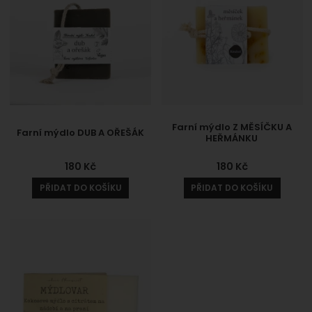
Farní mýdlo Z MĚSÍČKU A
Farní mýdlo DUB A OŘEŠÁK
HEŘMÁNKU
180
Kč
180
Kč
PŘIDAT DO KOŠÍKU
PŘIDAT DO KOŠÍKU