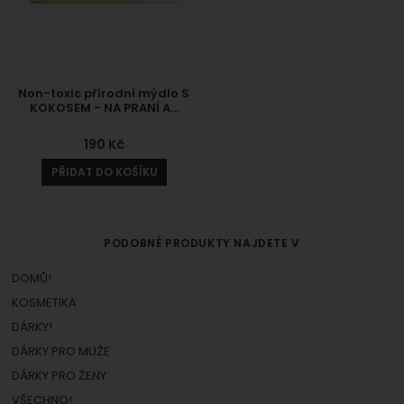
Non-toxic přírodní mýdlo S
KOKOSEM - NA PRANÍ A…
190
Kč
PŘIDAT DO KOŠÍKU
PODOBNÉ PRODUKTY NAJDETE V
DOMŮ!
KOSMETIKA
DÁRKY!
DÁRKY PRO MUŽE
DÁRKY PRO ŽENY
VŠECHNO!