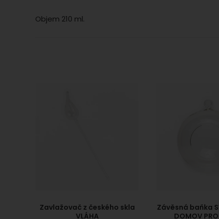
Objem 210 ml.
Zavlažovač z českého skla
Závěsná baňka S
VLÁHA
DOMOV PRO