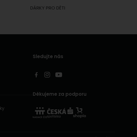
DÁRKY PRO DĚTI
Sledujte nás
Děkujeme za podporu
ky