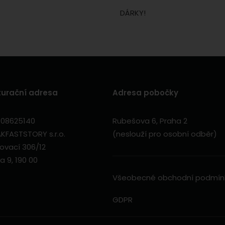
DÁRKY!
turační adresa
Adresa pobočky
 08625140
Rubešova 6, Praha 2
KFASTSTORY s.r.o.
(neslouží pro osobní odběr)
ovací 306/12
a 9, 190 00
Všeobecné obchodní podmín
GDPR