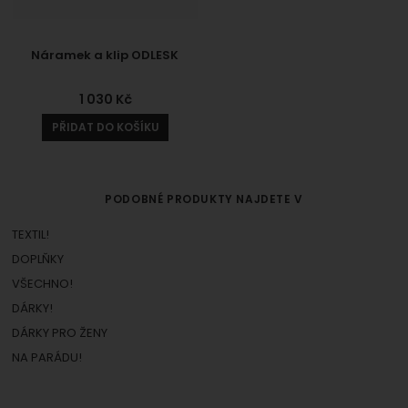
Náramek a klip ODLESK
1 030
Kč
PŘIDAT DO KOŠÍKU
PODOBNÉ PRODUKTY NAJDETE V
TEXTIL!
DOPLŇKY
VŠECHNO!
DÁRKY!
DÁRKY PRO ŽENY
NA PARÁDU!