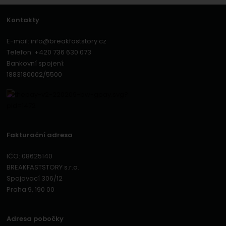
Kontakty
E-mail:
info@breakfaststory.cz
Telefon:
+420 736 630 073
Bankovní spojení:
1883180002/5500
Fakturační adresa
IČO: 08625140
BREAKFASTSTORY s.r.o.
Spojovací 306/12
Praha 9, 190 00
Adresa pobočky