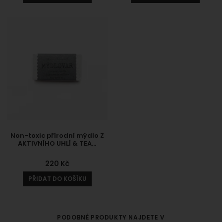
Non-toxic přírodní mýdlo Z
AKTIVNÍHO UHLÍ & TEA…
220
Kč
PŘIDAT DO KOŠÍKU
PODOBNÉ PRODUKTY NAJDETE V