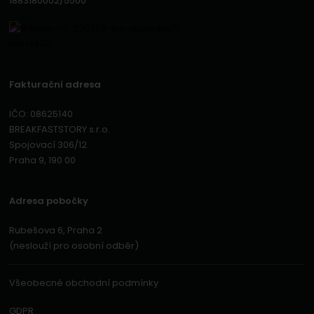
1883180002/5500
Fakturační adresa
IČO: 08625140
BREAKFASTSTORY s.r.o.
Spojovací 306/12
Praha 9, 190 00
Adresa pobočky
Rubešova 6, Praha 2
(neslouží pro osobní odběr)
Všeobecné obchodní podmínky
GDPR