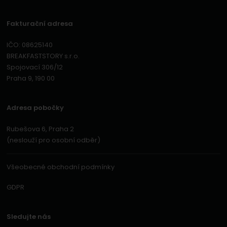
Fakturační adresa
IČO: 08625140
BREAKFASTSTORY s.r.o.
Spojovací 306/12
Praha 9, 190 00
Adresa pobočky
Rubešova 6, Praha 2
(neslouží pro osobní odběr)
Všeobecné obchodní podmínky
GDPR
Sledujte nás