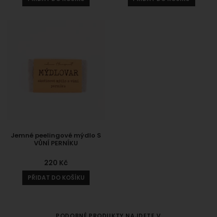
Jemné peelingové mýdlo S
VŮNÍ PERNÍKU
220
Kč
PŘIDAT DO KOŠÍKU
PODOBNÉ PRODUKTY NAJDETE V