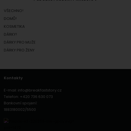
VŠECHNO!
DOMŮ!
KOSMETIKA
DÁRKY!
DÁRKY PRO MUŽE
DÁRKY PRO ŽENY
Kontakty
E-mail:
info@breakfaststory.cz
Telefon:
+420 736 630 073
Bankovní spojení:
1883180002/5500