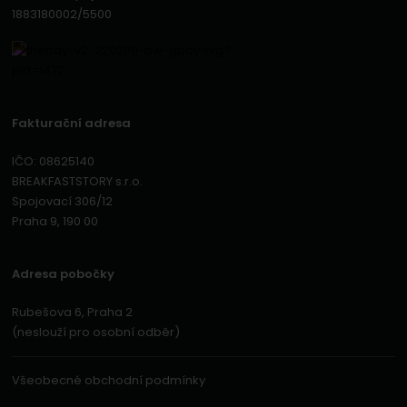
1883180002/5500
Fakturační adresa
IČO: 08625140
BREAKFASTSTORY s.r.o.
Spojovací 306/12
Praha 9, 190 00
Adresa pobočky
Rubešova 6, Praha 2
(neslouží pro osobní odběr)
Všeobecné obchodní podmínky