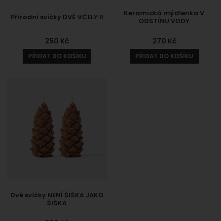
Keramická mýdlenka V
Přírodní svíčky DVĚ VČELY II
ODSTÍNU VODY
250
Kč
270
Kč
PŘIDAT DO KOŠÍKU
PŘIDAT DO KOŠÍKU
Dvě svíčky NENÍ ŠIŠKA JAKO
ŠIŠKA