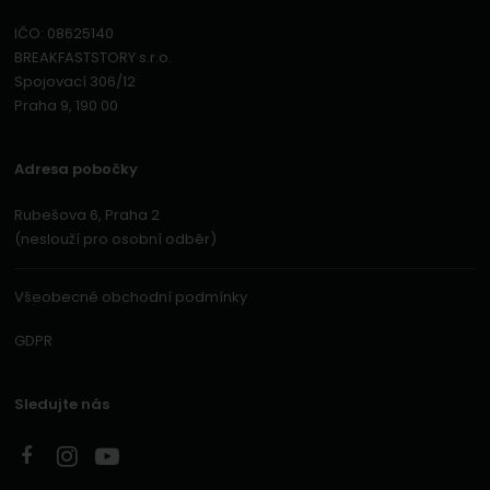
IČO: 08625140
BREAKFASTSTORY s.r.o.
Spojovací 306/12
Praha 9, 190 00
Adresa pobočky
Rubešova 6, Praha 2
(neslouží pro osobní odběr)
Všeobecné obchodní podmínky
GDPR
Sledujte nás