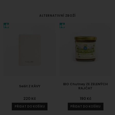
ALTERNATIVNÍ ZBOŽÍ
BIO Chutney ZE ZELENÝCH
Sešit Z KÁVY
RAJČAT
220
Kč
190
Kč
PŘIDAT DO KOŠÍKU
PŘIDAT DO KOŠÍKU