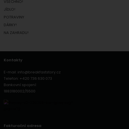
VŠECHNO!
JÍDLO!
POTRAVINY
DÁRKY!
NA ZAHRADU!
Kontakty
E-mail:
info@breakfaststory.cz
Telefon:
+420 736 630 073
Bankovní spojení:
1883180002/5500
Fakturační adresa