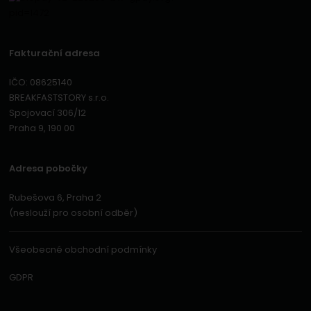
Fakturační adresa
IČO: 08625140
BREAKFASTSTORY s.r.o.
Spojovací 306/12
Praha 9, 190 00
Adresa pobočky
Rubešova 6, Praha 2
(neslouží pro osobní odběr)
Všeobecné obchodní podmínky
GDPR