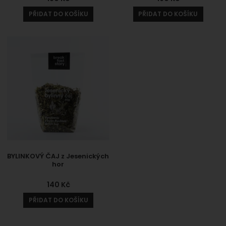
PŘIDAT DO KOŠÍKU
PŘIDAT DO KOŠÍKU
BYLINKOVÝ ČAJ z Jesenických
hor
140
Kč
PŘIDAT DO KOŠÍKU