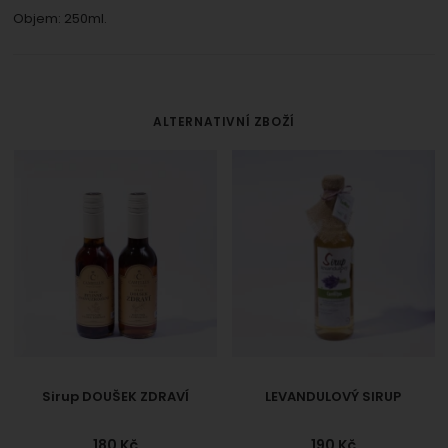
Objem: 250ml.
ALTERNATIVNÍ ZBOŽÍ
Sirup DOUŠEK ZDRAVÍ
LEVANDULOVÝ SIRUP
180
Kč
190
Kč