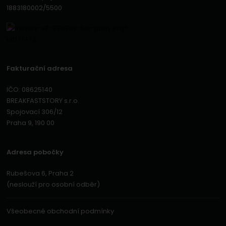
1883180002/5500
Fakturační adresa
IČO: 08625140
BREAKFASTSTORY s.r.o.
Spojovací 306/12
Praha 9, 190 00
Adresa pobočky
Rubešova 6, Praha 2
(neslouží pro osobní odběr)
Všeobecné obchodní podmínky