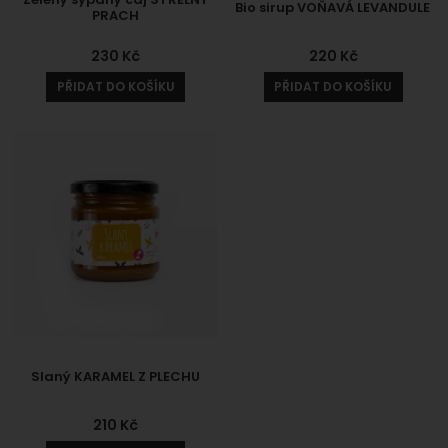
Bio sirup VOŇAVÁ LEVANDULE
PRACH
230
Kč
220
Kč
PŘIDAT DO KOŠÍKU
PŘIDAT DO KOŠÍKU
Slaný KARAMEL Z PLECHU
210
Kč