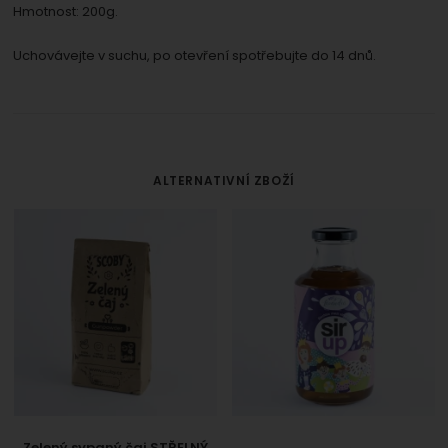
Hmotnost: 200g.
Uchovávejte v suchu, po otevření spotřebujte do 14 dnů.
ALTERNATIVNÍ ZBOŽÍ
Zelený sypaný čaj STŘELNÝ