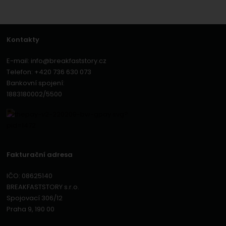
Kontakty
E-mail:
info@breakfaststory.cz
Telefon:
+420 736 630 073
Bankovní spojení:
1883180002/5500
Fakturační adresa
IČO: 08625140
BREAKFASTSTORY s.r.o.
Spojovací 306/12
Praha 9, 190 00