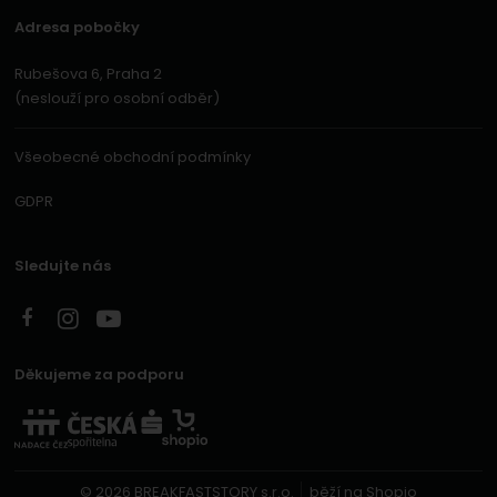
Adresa pobočky
Rubešova 6, Praha 2
(neslouží pro osobní odběr)
Všeobecné obchodní podmínky
GDPR
Sledujte nás
Děkujeme za podporu
© 2026 BREAKFASTSTORY s.r.o.
běží na
Shopio