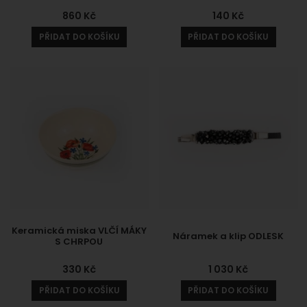
860
Kč
140
Kč
PŘIDAT DO KOŠÍKU
PŘIDAT DO KOŠÍKU
Keramická miska VLČÍ MÁKY
Náramek a klip ODLESK
S CHRPOU
330
Kč
1 030
Kč
PŘIDAT DO KOŠÍKU
PŘIDAT DO KOŠÍKU