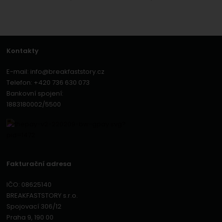
Kontakty
E-mail:
info@breakfaststory.cz
Telefon:
+420 736 630 073
Bankovní spojení:
1883180002/5500
Fakturační adresa
IČO: 08625140
BREAKFASTSTORY s.r.o.
Spojovací 306/12
Praha 9, 190 00