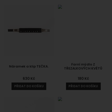
Farní mýdlo Z
Náramek a klip TEČKA.
TŘEZALKOVÝCH KVĚTŮ
630
Kč
180
Kč
PŘIDAT DO KOŠÍKU
PŘIDAT DO KOŠÍKU