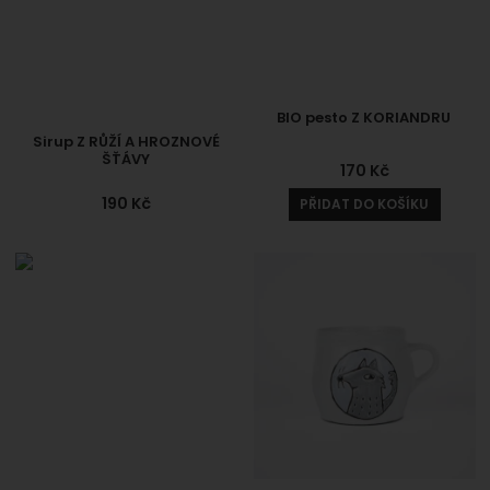
BIO pesto Z KORIANDRU
Sirup Z RŮŽÍ A HROZNOVÉ
ŠŤÁVY
170
Kč
190
Kč
PŘIDAT DO KOŠÍKU