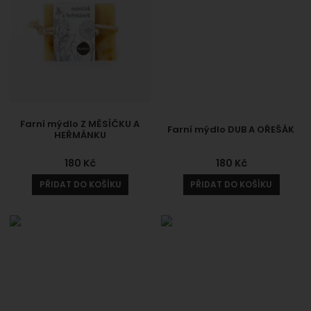
Farní mýdlo Z MĚSÍČKU A
Farní mýdlo DUB A OŘEŠÁK
HEŘMÁNKU
180
Kč
180
Kč
PŘIDAT DO KOŠÍKU
PŘIDAT DO KOŠÍKU