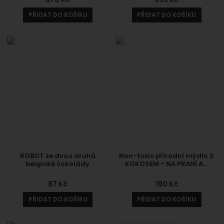
PŘIDAT DO KOŠÍKU
PŘIDAT DO KOŠÍKU
ROBOT ze dvou druhů
Non-toxic přírodní mýdlo S
belgické čokolády
KOKOSEM - NA PRANÍ A…
87
Kč
190
Kč
PŘIDAT DO KOŠÍKU
PŘIDAT DO KOŠÍKU