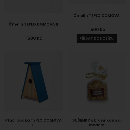
Čmelín TEPLO DOMOVA
Čmelín TEPLO DOMOVA II
1 500
Kč
1 500
Kč
PŘIDAT DO KOŠÍKU
Ptačí budka TEPLO DOMOVA
SUŠENKY s brusinkami a
II
medem