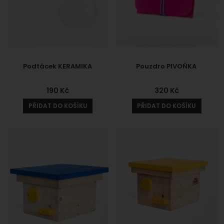
Podtácek KERAMIKA
Pouzdro PIVOŇKA
190
Kč
320
Kč
PŘIDAT DO KOŠÍKU
PŘIDAT DO KOŠÍKU