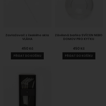
Zavlažovač z českého skla
Závěsná baňka SVÍCEN NEBO
VLÁHA
DOMOV PRO KYTKU
450
Kč
450
Kč
PŘIDAT DO KOŠÍKU
PŘIDAT DO KOŠÍKU