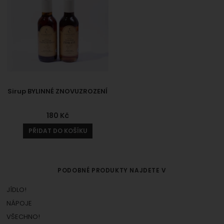
Sirup BYLINNÉ ZNOVUZROZENÍ
180
Kč
PŘIDAT DO KOŠÍKU
PODOBNÉ PRODUKTY NAJDETE V
JÍDLO!
NÁPOJE
VŠECHNO!