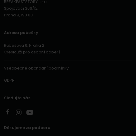
BREAKFASTSTORY s.r.o.
Spojovací 306/12
Praha 9, 190 00
Adresa pobočky
Rubešova 6, Praha 2
(neslouží pro osobní odběr)
Všeobecné obchodní podmínky
GDPR
Sledujte nás
Děkujeme za podporu