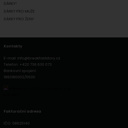
DÁRKY!
DÁRKY PRO MUŽE
DÁRKY PRO ŽENY
Kontakty
E-mail:
info@breakfaststory.cz
Telefon:
+420 736 630 073
Bankovní spojení:
1883180002/5500
Fakturační adresa
IČO: 08625140