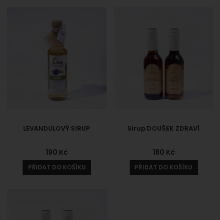
LEVANDULOVÝ SIRUP
Sirup DOUŠEK ZDRAVÍ
190
Kč
180
Kč
PŘIDAT DO KOŠÍKU
PŘIDAT DO KOŠÍKU