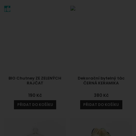
BIO Chutney ZE ZELENÝCH
Dekorační bytelný tác
RAJČAT
ČERNÁ KERAMIKA
190
Kč
380
Kč
PŘIDAT DO KOŠÍKU
PŘIDAT DO KOŠÍKU