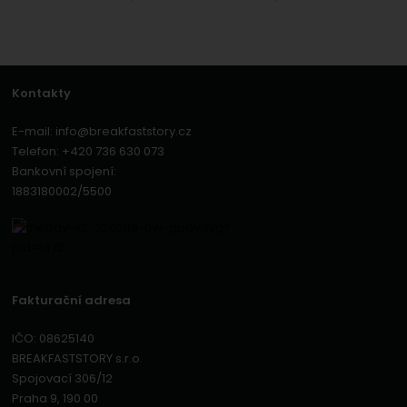
Kontakty
E-mail:
info@breakfaststory.cz
Telefon:
+420 736 630 073
Bankovní spojení:
1883180002/5500
Fakturační adresa
IČO: 08625140
BREAKFASTSTORY s.r.o.
Spojovací 306/12
Praha 9, 190 00