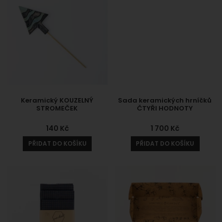
Keramický KOUZELNÝ
Sada keramických hrníčků
STROMEČEK
ČTYŘI HODNOTY
140
Kč
1 700
Kč
PŘIDAT DO KOŠÍKU
PŘIDAT DO KOŠÍKU