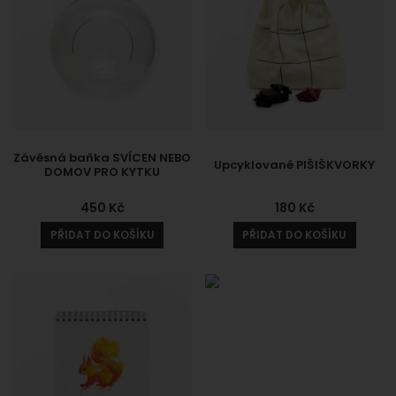
Závěsná baňka SVÍCEN NEBO
Upcyklované PIŠIŠKVORKY
DOMOV PRO KYTKU
450
Kč
180
Kč
PŘIDAT DO KOŠÍKU
PŘIDAT DO KOŠÍKU