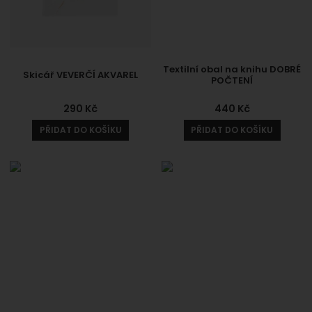
Textilní obal na knihu DOBRÉ
Skicář VEVERČÍ AKVAREL
POČTENÍ
290
Kč
440
Kč
PŘIDAT DO KOŠÍKU
PŘIDAT DO KOŠÍKU