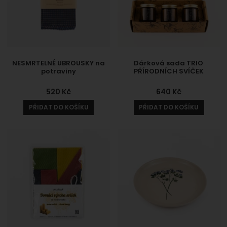
NESMRTELNÉ UBROUSKY na
Dárková sada TRIO
potraviny
PŘÍRODNÍCH SVÍČEK
520
Kč
640
Kč
PŘIDAT DO KOŠÍKU
PŘIDAT DO KOŠÍKU