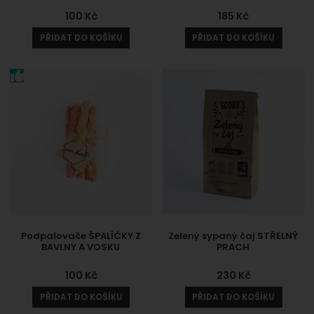
100
Kč
185
Kč
PŘIDAT DO KOŠÍKU
PŘIDAT DO KOŠÍKU
Podpalovače ŠPALÍČKY Z
Zelený sypaný čaj STŘELNÝ
BAVLNY A VOSKU
PRACH
100
Kč
230
Kč
PŘIDAT DO KOŠÍKU
PŘIDAT DO KOŠÍKU